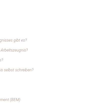
nisses gibt es?
 Arbeitszeugnis?
s?
is selbst schreiben?
ement (BEM)