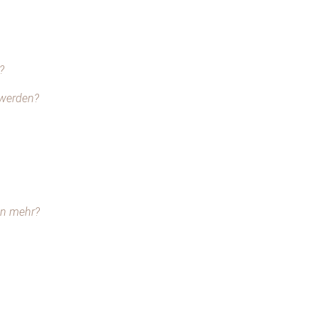
?
 werden?
ohn mehr?