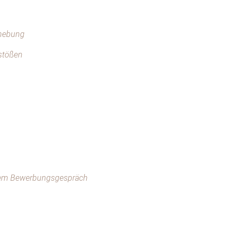
rhebung
stößen
inem Bewerbungsgespräch